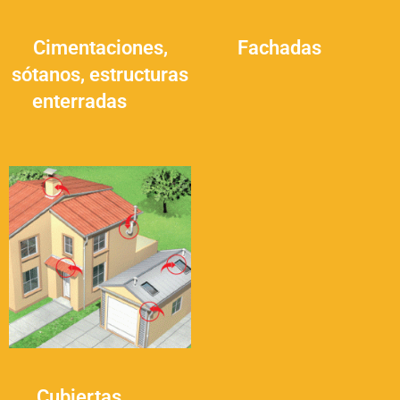
Cimentaciones,
Fachadas
(12)
sótanos, estructuras
enterradas
(16)
Cubiertas
(12)