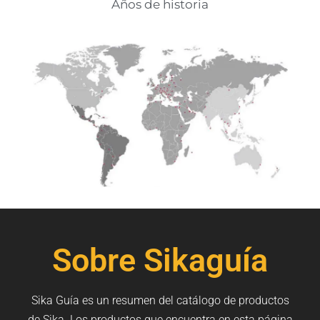
Años de historia
Sobre Sikaguía
Sika Guía es un resumen del catálogo de productos
de Sika. Los productos que encuentra en esta página