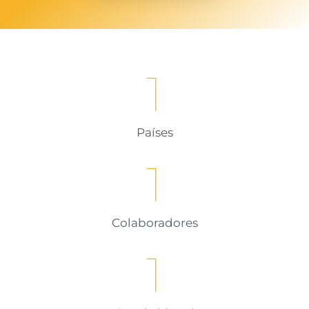
1
Países
1
Colaboradores
1