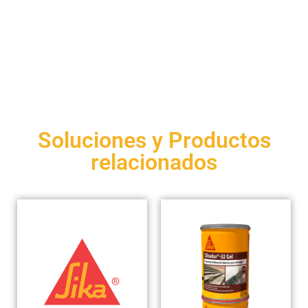
Soluciones y Productos
relacionados