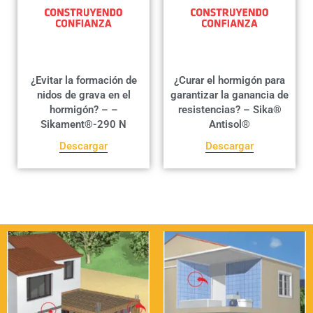
¿Evitar la formación de
¿Curar el hormigón para
nidos de grava en el
garantizar la ganancia de
hormigón? – –
resistencias? – Sika®
Sikament®-290 N
Antisol®
Descargar
Descargar