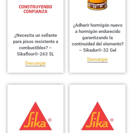
¿Adherir hormigón nuevo
a hormigón endurecido
¿Necesita un sellante
garantizando la
para pisos resistente a
continuidad del elemento?
combustibles? –
– Sikadur®-32 Gel
Sikafloor®-263 SL
Descargar
Descargar