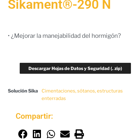
Sikament®-290 N
• ¿Mejorar la manejabilidad del hormigón?
Descargar Hojas de Datos y Seguridad (. zip)
Solución Sika
Cimentaciones, sótanos, estructuras
enterradas
Compartir: